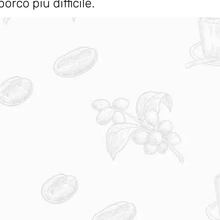
orco più difficile.