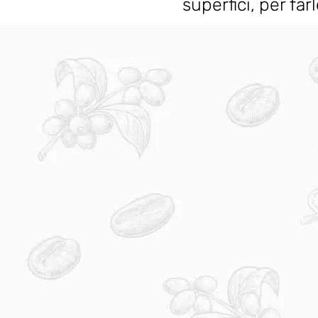
superfici, per fa