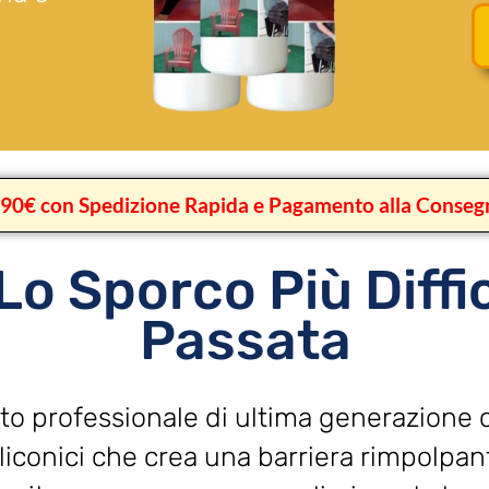
,90€ con Spedizione Rapida e Pagamento alla Conseg
o Sporco Più Diffic
Passata
tto professionale di ultima generazione 
iliconici che crea una barriera rimpolpan