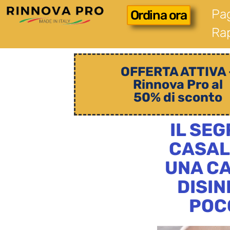
Pa
Ordina ora
Ra
OFFERTA ATTIVA 
Rinnova Pro al
50% di sconto
IL SE
CASAL
UNA CA
DISIN
POC