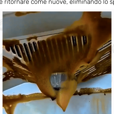
rle ritornare come nuove, eliminando lo sp