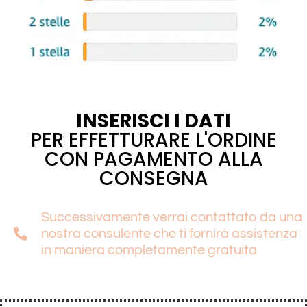
INSERISCI I DATI
PER EFFETTURARE L'ORDINE
CON PAGAMENTO ALLA
CONSEGNA
Successivamente verrai contattato da una
nostra consulente che ti fornirà assistenza
in maniera completamente gratuita