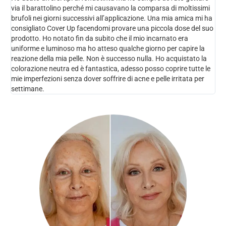
via il barattolino perché mi causavano la comparsa di moltissimi
brufoli nei giorni successivi all’applicazione. Una mia amica mi ha
consigliato Cover Up facendomi provare una piccola dose del suo
prodotto. Ho notato fin da subito che il mio incarnato era
uniforme e luminoso ma ho atteso qualche giorno per capire la
reazione della mia pelle. Non è successo nulla. Ho acquistato la
colorazione neutra ed è fantastica, adesso posso coprire tutte le
mie imperfezioni senza dover soffrire di acne e pelle irritata per
settimane.