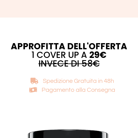
APPROFITTA DELL'OFFERTA
1 COVER UP A
29€
INVECE DI 58€
Spedizione Gratuita
in 48h
Pagamento alla Consegna