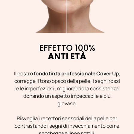
EFFETTO 100%
ANTI ETÀ
Il nostro
fondotinta professionale Cover Up
,
corregge il tono opaco della pelle, i segni rossi
e le imperfezioni , migliorando la consistenza
donando un aspetto impeccabile e più
giovane.
Risveglia i recettori sensoriali della pelle per
contrastando i segni di invecchiamento come
secchezza e linee sottili.