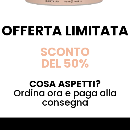
OFFERTA LIMITATA
SCONTO
DEL 50%
COSA ASPETTI?
Ordina ora e paga alla
consegna