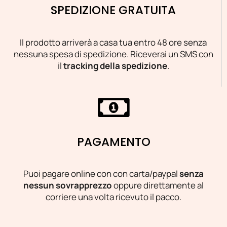
SPEDIZIONE GRATUITA
Il prodotto arriverà a casa tua entro 48 ore senza
nessuna spesa di spedizione. Riceverai un SMS con
il
tracking della spedizione
.
PAGAMENTO
Puoi pagare online con con carta/paypal
senza
nessun sovrapprezzo
oppure direttamente al
corriere una volta ricevuto il pacco.