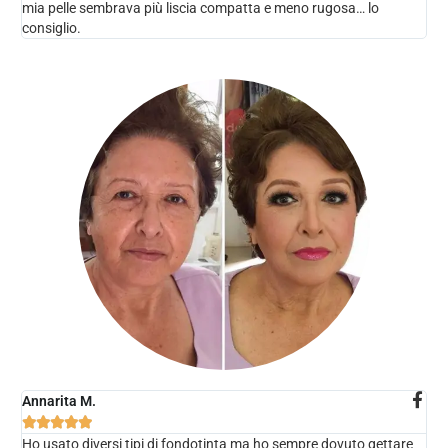
mia pelle sembrava più liscia compatta e meno rugosa… lo
consiglio.
Annarita M.





Ho usato diversi tipi di fondotinta ma ho sempre dovuto gettare