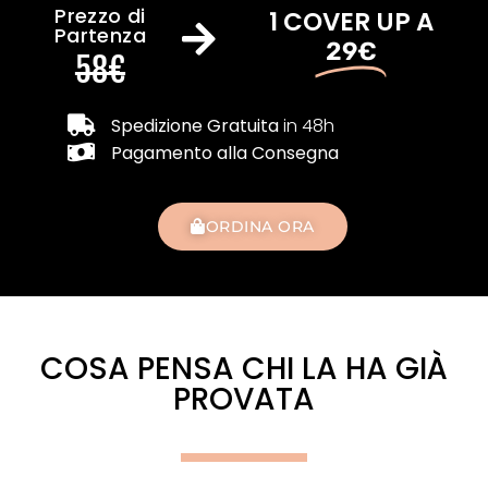
Prezzo di
1 COVER UP A
Partenza
29€
58€
Spedizione Gratuita
in 48h
Pagamento alla Consegna
ORDINA ORA
COSA PENSA CHI LA HA GIÀ
PROVATA