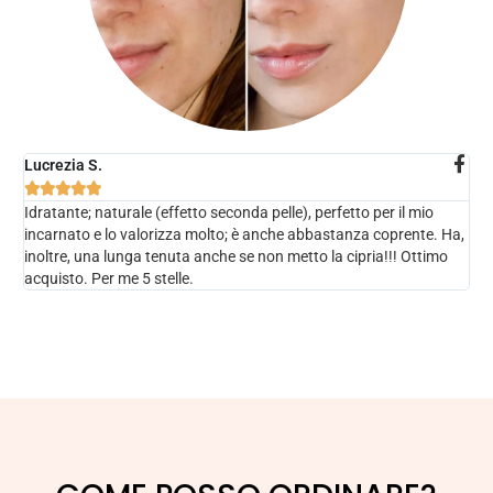
Lucrezia S.





Idratante; naturale (effetto seconda pelle), perfetto per il mio
incarnato e lo valorizza molto; è anche abbastanza coprente. Ha,
inoltre, una lunga tenuta anche se non metto la cipria!!! Ottimo
acquisto. Per me 5 stelle.