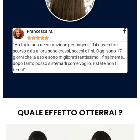
Francesca M.





“Ho fatto una decolorazione per tingerli il 14 novembre
scorso e da allora sono crespi, secchi e fini. Oggi sono 17
giorni che la uso e sono migliorati tantissimo… finalmente..
dopo tanto posso sistemarli come voglio. Estate non ti
temo!”
QUALE EFFETTO OTTERRAI ?