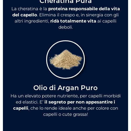
Cheratina Pura
La cheratina è la
proteina responsabile della vita
del capello
. Elimina il crespo e, in sinergia con gli
altri ingredienti,
ridà totalmente vita
ai capelli
deboli.
Olio di Argan Puro
Ha un elevato potere nutriente, per capelli morbidi
ed elastici. E’
il segreto per non appesantire i
capelli
, che lo rende ideale anche per colore con
capelli o cute grassa!