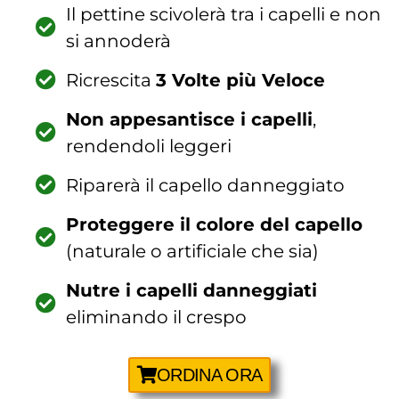
Il pettine scivolerà tra i capelli e non
si annoderà
Ricrescita
3 Volte più Veloce
Non appesantisce i capelli
,
rendendoli leggeri
Riparerà il capello danneggiato
Proteggere il colore del capello
(naturale o artificiale che sia)
Nutre i capelli danneggiati
eliminando il crespo
ORDINA ORA