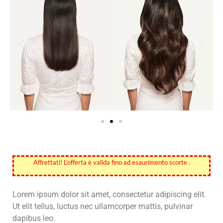
Affrettati! L’offerta è valida fino ad esaurimento scorte .
Lorem ipsum dolor sit amet, consectetur adipiscing elit.
Ut elit tellus, luctus nec ullamcorper mattis, pulvinar
dapibus leo.