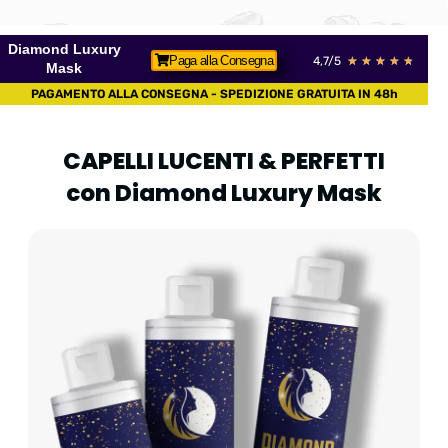
Diamond Luxury
Paga alla Consegna
4,7/5
★
★
★
★
★
Mask
PAGAMENTO ALLA CONSEGNA - SPEDIZIONE GRATUITA IN 48h
CAPELLI LUCENTI & PERFETTI
con Diamond Luxury Mask