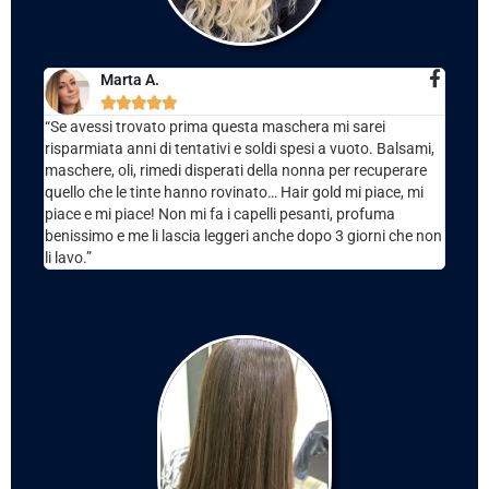
Marta A.





“Se avessi trovato prima questa maschera mi sarei
risparmiata anni di tentativi e soldi spesi a vuoto. Balsami,
maschere, oli, rimedi disperati della nonna per recuperare
quello che le tinte hanno rovinato… Hair gold mi piace, mi
piace e mi piace! Non mi fa i capelli pesanti, profuma
benissimo e me li lascia leggeri anche dopo 3 giorni che non
li lavo.”