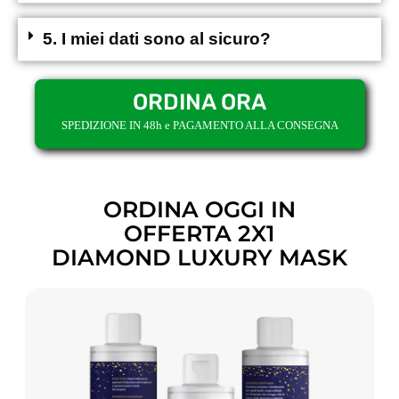
5. I miei dati sono al sicuro?
ORDINA ORA
SPEDIZIONE IN 48h e PAGAMENTO ALLA CONSEGNA
ORDINA OGGI IN
OFFERTA 2X1
DIAMOND LUXURY MASK