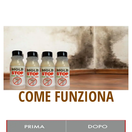
Passare Il Panno Sulla Muffa.
COME FUNZIONA