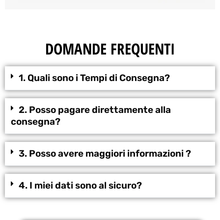
DOMANDE FREQUENTI
1. Quali sono i Tempi di Consegna?
2. Posso pagare direttamente alla
consegna?
3. Posso avere maggiori informazioni ?
4. I miei dati sono al sicuro?