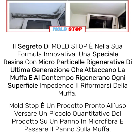
Il
Segreto
Di MOLD STOP È Nella Sua
Formula Innovativa, Una
Speciale
Resina
Con
Micro Particelle Rigenerative Di
Ultima Generazione Che Attaccano La
Muffa E Al Contempo Rigenerano Ogni
Superficie
Impedendo Il Riformarsi Della
Muffa
.
Mold Stop È Un Prodotto Pronto All’uso
Versare Un Piccolo Quantitativo Del
Prodotto Su Un Panno In Microfibra E
Passare Il Panno Sulla Muffa.