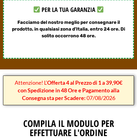
PER LA TUA GARANZIA
Facciamo del nostro meglio per consegnare il
prodotto, in qualsiasi zona d’Italia, entro 24 ore. Di
solito occorrono 48 ore.
Attenzione! L’
Offerta 4 al Prezzo di 1 a 39,90€
con Spedizione in 48 Ore e Pagamento alla
Consegna sta per Scadere:
07/08/2026
COMPILA IL MODULO PER
EFFETTUARE L'ORDINE