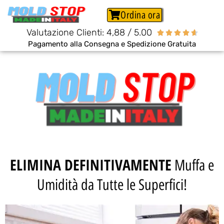
Ordina ora
Valutazione Clienti: 4,88 / 5.00





Pagamento alla Consegna e Spedizione Gratuita
ELIMINA DEFINITIVAMENTE
Muffa e
Umidità da Tutte le Superfici!