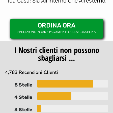
Tua Casa: Sia All’interno Che All’esterno.
ORDINA ORA
SPEDIZIONE IN 48h e PAGAMENTO ALLA CONSEGNA
I Nostri clienti non possono
sbagliarsi ...
4,783 Recensioni Clienti
5 Stelle
4 Stelle
3 Stelle