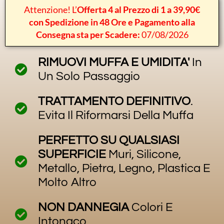
Attenzione! L’
Offerta 4 al Prezzo di 1 a 39,90€
con Spedizione in 48 Ore e Pagamento alla
Consegna sta per Scadere:
07/08/2026
RIMUOVI MUFFA E UMIDITA'
In
Un Solo Passaggio
TRATTAMENTO DEFINITIVO
.
Evita Il Riformarsi Della Muffa
PERFETTO SU QUALSIASI
SUPERFICIE
Muri, Silicone,
Metallo, Pietra, Legno, Plastica E
Molto Altro
NON DANNEGIA
Colori E
Intonaco