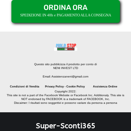
ORDINA ORA
SPEDIZIONE IN 48h e PAGAMENTO ALLA CONSEGNA
Questo sito pubblicizza il prodotto per conto di
NENI INVEST LTD
Email: Assistenzaneni@gmail.com
Condizioni di Vendita
Privacy Policy - Cookie Policy
Assistenza Ordine
Copyright 2022:
This site is not a part of the Facebook Website or Facebook Inc. Additionaly. This site is
NOT endorsed by FACEBOOK is a trademark of FACEBOOK, Inc.
Discaimer: I risultati sono soggettivi e possono variare da persona a persona
Super-Sconti365