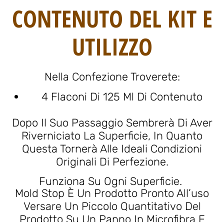
CONTENUTO DEL KIT E
UTILIZZO
Nella Confezione Troverete:
4 Flaconi Di 125 Ml Di Contenuto
Dopo Il Suo Passaggio Sembrerà Di Aver
Riverniciato La Superficie, In Quanto
Questa Tornerà Alle Ideali Condizioni
Originali Di Perfezione.
Funziona Su Ogni Superficie.
Mold Stop È Un Prodotto Pronto All’uso
Versare Un Piccolo Quantitativo Del
Prodotto Su Un Panno In Microfibra E