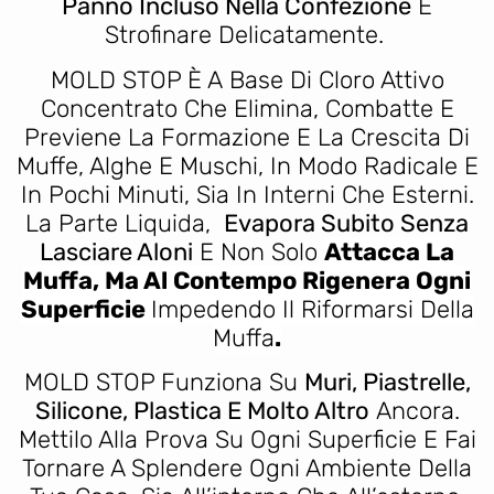
Panno Incluso Nella Confezione
E
Strofinare Delicatamente.
MOLD STOP È A Base Di Cloro Attivo
Concentrato Che Elimina, Combatte E
Previene La Formazione E La Crescita Di
Muffe, Alghe E Muschi, In Modo Radicale E
In Pochi Minuti, Sia In Interni Che Esterni.
La Parte Liquida,
Evapora Subito Senza
Lasciare Aloni
E Non Solo
Attacca La
Muffa, Ma Al Contempo Rigenera Ogni
Superficie
Impedendo Il Riformarsi Della
Muffa
.
MOLD STOP Funziona Su
Muri, Piastrelle,
Silicone, Plastica E Molto Altro
Ancora.
Mettilo Alla Prova Su Ogni Superficie E Fai
Tornare A Splendere Ogni Ambiente Della