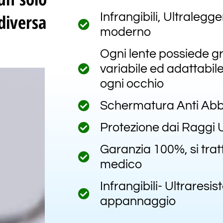
diversa
Infrangibili, Ultralegg
moderno
Ogni lente possiede 
variabile ed adattabil
ogni occhio
Schermatura Anti Abb
Protezione dai Raggi Ul
Garanzia 100%, si tratt
medico
Infrangibili- Ultraresist
appannaggio