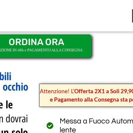
ORDINA ORA
IZIONE IN 48h e PAGAMENTO ALLA CONSEGNA
ili
 occhio
Attenzione! L’
Offerta 2X1 a Soli 29,9
e Pagamento alla Consegna sta p
e le
n dovrai
Messa a Fuoco Automa
un solo
lente