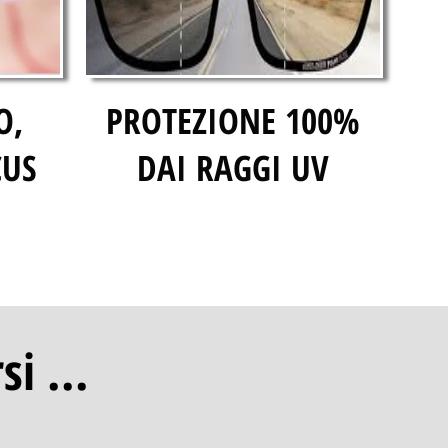
O,
PROTEZIONE 100%
CUS
DAI RAGGI UV
i ...