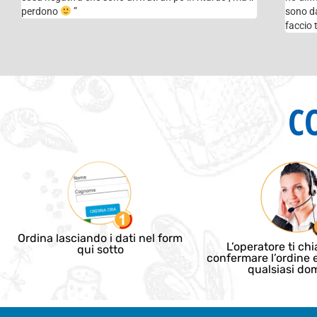
perdono
”
sono da
faccio 
C
Ordina lasciando i dati nel form
L’operatore ti ch
qui sotto
confermare l’ordine 
qualsiasi d