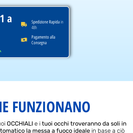
1 a
in
Spedizione Rapida
48h
Pagamento alla
Consegna
E FUNZIONANO
uoi
OCCHIALI
e i
tuoi occhi troveranno da soli in
omatico la messa a fuoco ideale
in base a ciò