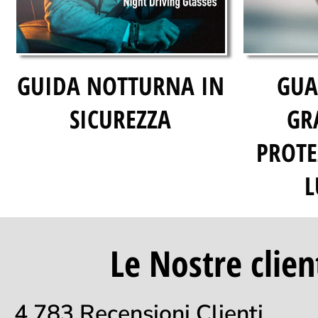
GUIDA NOTTURNA IN
GUA
SICUREZZA
GR
PROTE
L
Le Nostre clien
4,783 Recensioni Clienti