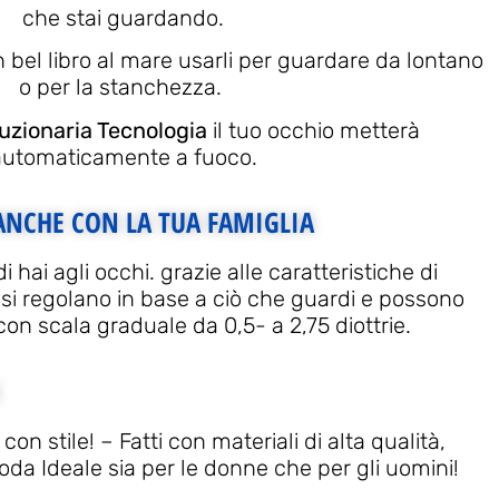
che stai guardando.
 bel libro al mare usarli per guardare da lontano
o per la stanchezza.
luzionaria Tecnologia
il tuo occhio metterà
automaticamente a fuoco.
ANCHE CON LA TUA FAMIGLIA
hai agli occhi. grazie alle caratteristiche di
 si regolano in base a ciò che guardi e possono
con scala graduale da 0,5- a 2,75 diottrie.
I
con stile! – Fatti con materiali di alta qualità,
da Ideale sia per le donne che per gli uomini!