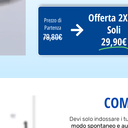
Offerta 2X
Prezzo di
Soli
Partenza
79,80€
29,90€
COM
Devi solo indossare i t
modo spontaneo e aut