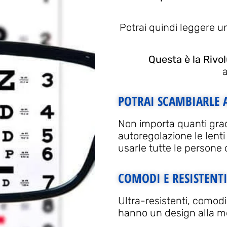
Potrai quindi leggere un
Questa è la Rivo
POTRAI SCAMBIARLE 
Non importa quanti gradi 
autoregolazione le lenti
usarle tutte le persone 
COMODI E RESISTENT
Ultra-resistenti, comodi 
hanno un design alla mo